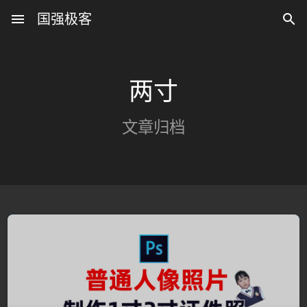
menu
国强极客

两寸
文章归档