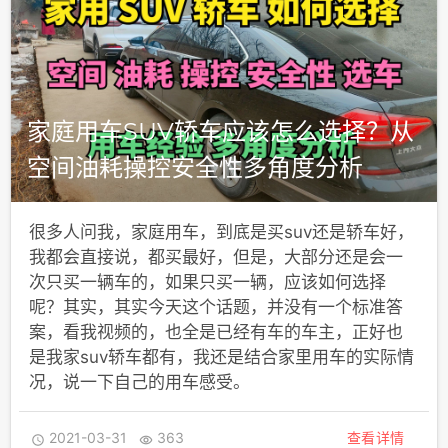
家庭用车SUV轿车应该怎么选择？从
空间油耗操控安全性多角度分析
很多人问我，家庭用车，到底是买suv还是轿车好，
我都会直接说，都买最好，但是，大部分还是会一
次只买一辆车的，如果只买一辆，应该如何选择
呢？其实，其实今天这个话题，并没有一个标准答
案，看我视频的，也全是已经有车的车主，正好也
是我家suv轿车都有，我还是结合家里用车的实际情
况，说一下自己的用车感受。
2021-03-31
363
查看详情

