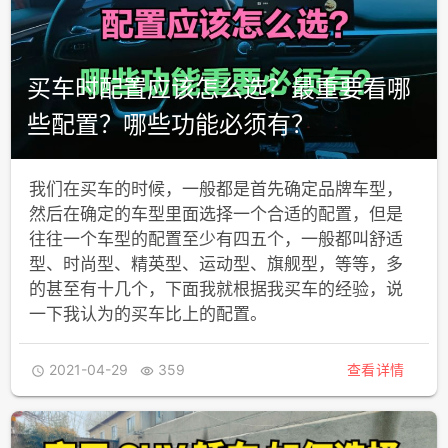
买车时配置应该怎么选？最重要看哪
些配置？哪些功能必须有？
我们在买车的时候，一般都是首先确定品牌车型，
然后在确定的车型里面选择一个合适的配置，但是
往往一个车型的配置至少有四五个，一般都叫舒适
型、时尚型、精英型、运动型、旗舰型，等等，多
的甚至有十几个，下面我就根据我买车的经验，说
一下我认为的买车比上的配置。
2021-04-29
359
查看详情

