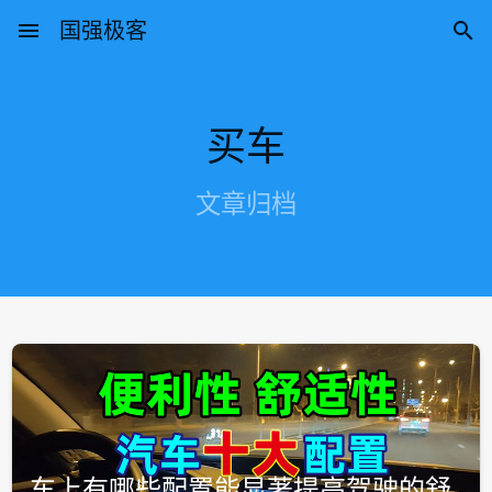
menu
国强极客

买车
文章归档
车上有哪些配置能显著提高驾驶的舒