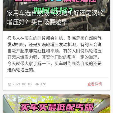
家用车选自然吸气发动机好还是涡轮
增压好？买自吸要趁早
很多人在买车的时候都会纠结，到底是买自然吸气
发动机呢，还是买涡轮增压发动机呢，有的人会说
自吸开起来非常线性和平顺，有的人则说涡轮增压
开起来爆发力强，其实他们说的都有一定的道理，
今天就带大家了解一下，买车时到底选自吸的还是
选涡轮增压的。
2021-06-02
378
查看详情

