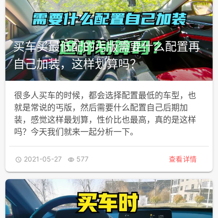
买车买最低配的丐版需要什么配置再
自己加装，这样划算吗？
很多人买车的时候，都会选择配置最低的车型，也
就是常说的丐版，然后需要什么配置自己后期加
装，感觉这样最划算，性价比也最高，真的是这样
吗？今天我们就来一起分析一下。
2021-05-27
577
查看详情

