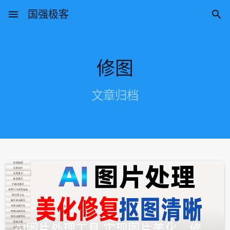
menu
国强极客

修图
文章归档
AI图片处理工具 实现图片美化，修