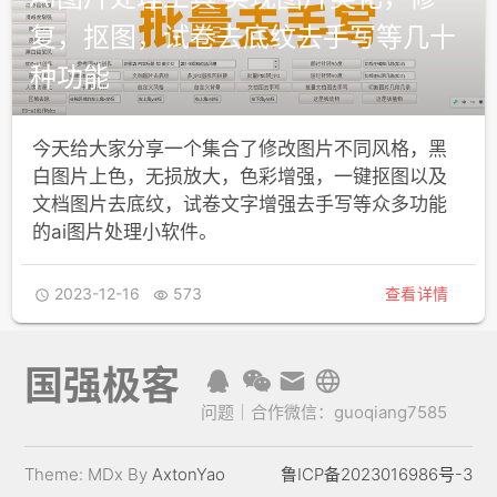
复，抠图，试卷去底纹去手写等几十
种功能
今天给大家分享一个集合了修改图片不同风格，黑
白图片上色，无损放大，色彩增强，一键抠图以及
文档图片去底纹，试卷文字增强去手写等众多功能
的ai图片处理小软件。
2023-12-16
573
查看详情


国强极客
问题｜合作微信：guoqiang7585
Theme: MDx By
AxtonYao
鲁ICP备2023016986号-3