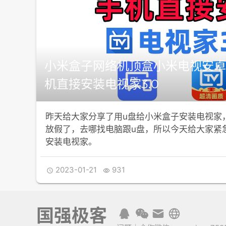
小米盒子网络机顶盒小米电视安卓
机直接安装电视家3.0
昨天给大家分享了用u盘给小米盒子安装电视家
放假了，去哪找电脑跟u盘，所以今天给大家紧
安装电视家。
2023-01-21
931


国强极客