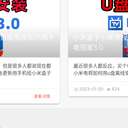
智能电视如何用手
小米盒子小米电视
电视家3.0
，但是很多人都说现在都
最近很多人都反应，买个电
急更新用手机给小米盒子
小米电视如何用u盘离线安
2023-01-20
824


查看详情