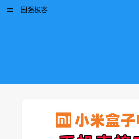
国强极客
menu