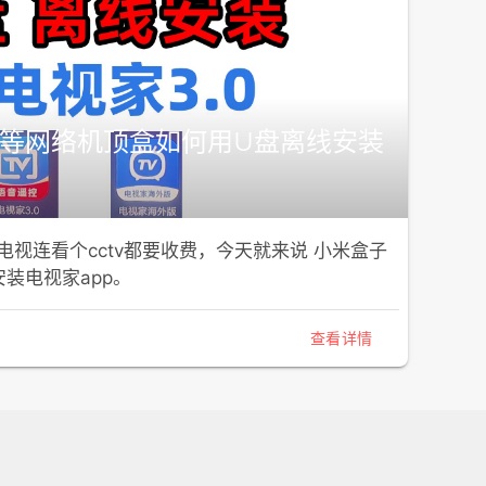
等网络机顶盒如何用U盘离线安装
视连看个cctv都要收费，今天就来说 小米盒子
装电视家app。
查看详情