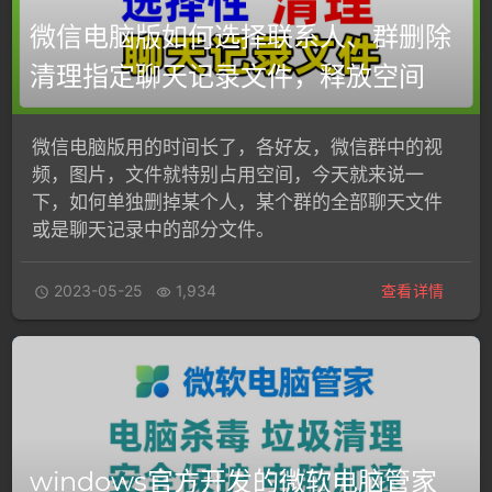
微信电脑版如何选择联系人、群删除
清理指定聊天记录文件，释放空间
微信电脑版用的时间长了，各好友，微信群中的视
频，图片，文件就特别占用空间，今天就来说一
下，如何单独删掉某个人，某个群的全部聊天文件
或是聊天记录中的部分文件。
2023-05-25
1,934
查看详情


windows官方开发的微软电脑管家