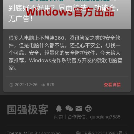
到底好不好用？界面简洁，功能全，
无广告！
很多人电脑上不想装360，腾讯管家之类的安全软
件，但是电脑什么都不装，还担心不安全，想找一
个可靠，安全，轻量化的安全防护软件，今天给大
家推荐，Windows操作系统官方开发的微软电脑管
家。
2022-12-26
679
查看详情


国强极客
问题｜合作微信：guoqiang7585
Theme: MDx By
AxtonYao
鲁ICP备2023016986号-3