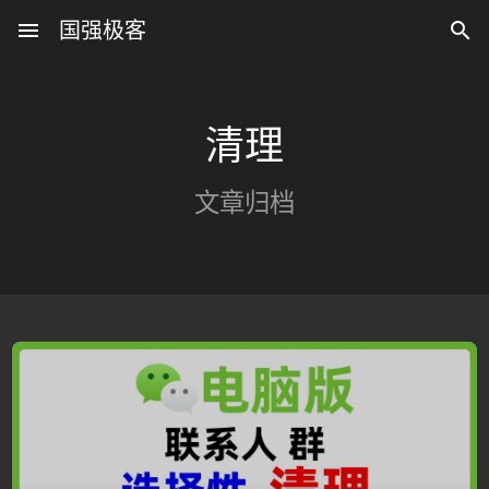
menu
国强极客

清理
文章归档