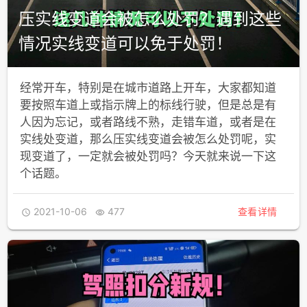
压实线变道会被怎么处罚？遇到这些
情况实线变道可以免于处罚！
经常开车，特别是在城市道路上开车，大家都知道
要按照车道上或指示牌上的标线行驶，但是总是有
人因为忘记，或者路线不熟，走错车道，或者是在
实线处变道，那么压实线变道会被怎么处罚呢，实
现变道了，一定就会被处罚吗？今天就来说一下这
个话题。
2021-10-06
477
查看详情

