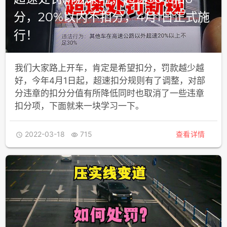
分，20%以内不扣分，4月1日正式施
行！
我们大家路上开车，肯定是希望扣分，罚款越少越
好，今年4月1日起，超速扣分规则有了调整，对部
分违章的扣分分值有所降低同时也取消了一些违章
扣分项，下面就来一块学习一下。
2022-03-18
715
查看详情

