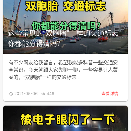
这些常见的“双胞胎”一样的交通标志
你都能分得清吗？
有不少网友给我留言，希望我能多科普一些交通安
全常识，今天就跟大家先聊一聊，一些容易让人蒙
圈的，“双胞胎”一样的交通标志。
2021-05-06
448
查看详情

