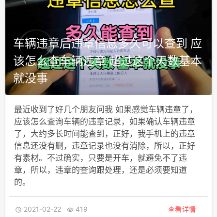
车辆违章后违章信息多久可以查到 应
该怎么查车辆违章 超过这个天数基本
就没事
最近收到了好几个朋友问我 如果感觉车辆违章了，
应该怎么查询车辆的违章记录，如果确认车辆违章
了，大约多长时间能查到，正好，我手机上的违章
信息还没有删，违章记录也没有消除，所以，正好
有素材。不过确实，只要是开车，就避免不了违
章，所以，违章的查询跟处理，还是必须要知道
的。
2021-02-22
419
查看详情

