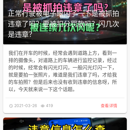
正常行驶被电子眼闪了一下是被抓拍
违章了吗？要被扣分罚款吗？闪几次
是违章？
我们在开车的时候，经常会遇到道路上方，看到一
排的摄像头，对道路上的车辆进行监控记录，经过
的时候，经常会有闪光灯闪，一般闪光灯闪一下，
就是要拍一张照片，难道是我们违章了吗，才给我
的车拍照？但是后来也没有收到违章的信息呀，所
以，今天就来说一下这个话题。
2021-03-26
419
查看详情

