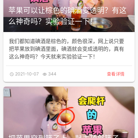
苹果可以让棕色的碘酒变透明？有这
么神奇吗？实验验证一下！
我们都知道碘酒是棕色的，颜色很深，网上说只要
把苹果放到碘酒里面，碘酒就会变成透明的，真有
这么神奇吗？今天就来实验验证一下！
2021-10-07
344
查看详情

