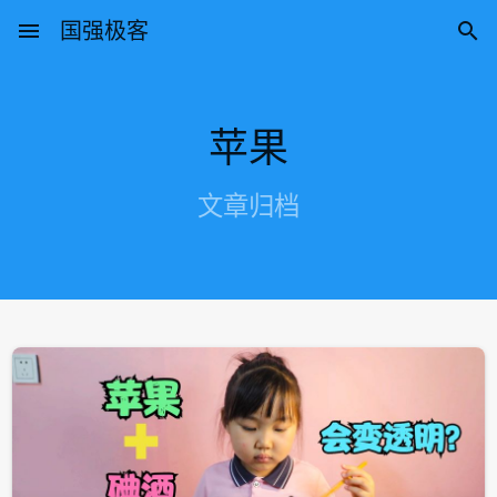
menu
国强极客

苹果
文章归档