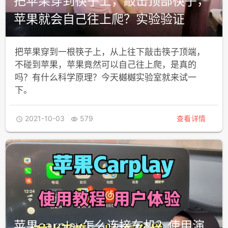
把苹果穿到筷子上，敲击顶部筷子，
苹果就会自己往上爬？实验验证
把苹果穿到一根筷子上，从上往下敲击筷子顶端，
不碰到苹果，苹果竟然可以自己往上爬，是真的
吗？有什么科学原理？今天樾樾实验室就来试一
下。
2021-10-03
579
查看详情


苹果carplay怎么连接车机？使用演