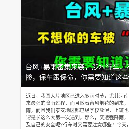
台风+暴雨密集来袭，涉水行车，不
惨，保车跟保命，你需要知道这些
近日，我国大片地区已进入多雨时节，尤其河南
来最强的降雨过程，而且随着台风烟花的到来，
雨，而且我们泰安地区都已经学校放假，上班也
谓是长这么大第一次遇到。那么，突遭强降雨，
及自己的安全呢?行车时又需要注意哪些？今天