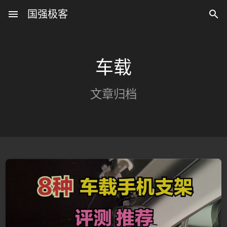
menu
国强极客

车载
文章归档