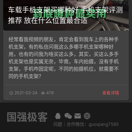
车载手机支架买哪种好 手机支架评测
推荐 放在什么位置最合适
经常看我视频的朋友，肯定会看到我车上的各种手
机支架，有的私信问我这么多哪手机支架哪种好
用，也有的问我为啥买这么多，其实，买这么多手
机支架也是实属无奈，毕竟，车内拍摄，没有手机
支架，手机咋固定呢，不同的拍摄机位，就需要不
同的手机支架？
2021-02-24
476
查看详情


国强极客
问题｜合作微信：guoqiang7585