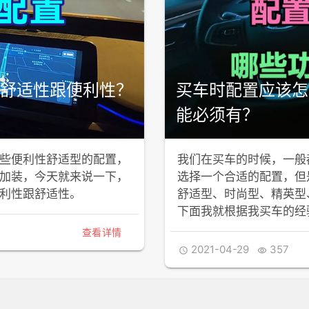
舒适性跟便利性？
买车时配置应该怎
能必须有？
些便利性舒适型的配置，
我们在买车的时候，一般
加装，今天就来说一下，
选择一个合适的配置，但
利性跟舒适性。
舒适型、时尚型、精英型
下面我就根据我买车的经
查看详情
2021-04-29
357

