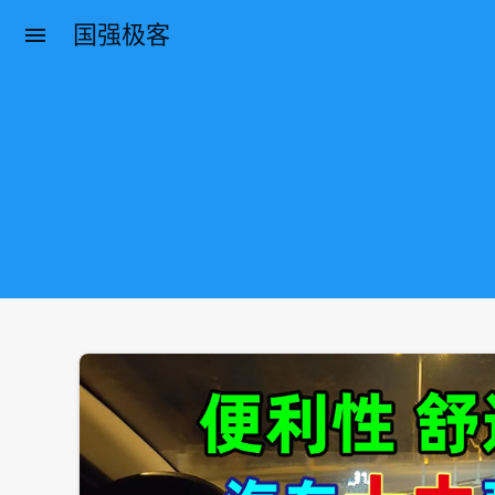
国强极客
menu