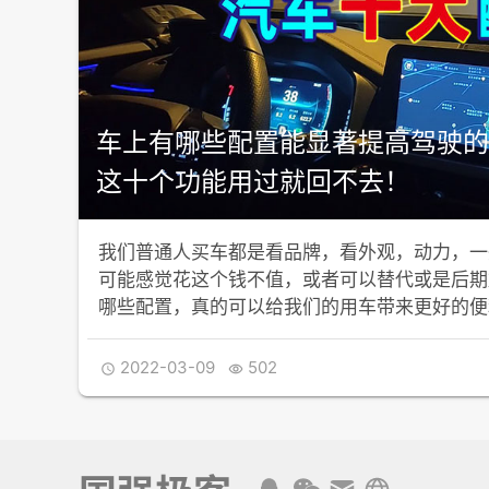
车上有哪些配置能显著提高驾驶的
这十个功能用过就回不去！
我们普通人买车都是看品牌，看外观，动力，一
可能感觉花这个钱不值，或者可以替代或是后期
哪些配置，真的可以给我们的用车带来更好的便
2022-03-09
502

