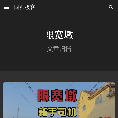
menu
国强极客

限宽墩
文章归档