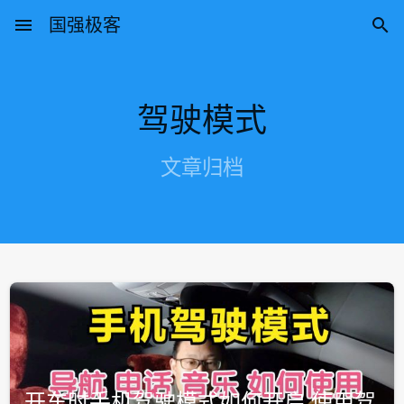
menu
国强极客

驾驶模式
文章归档
开车时手机驾驶模式如何开启 使用驾