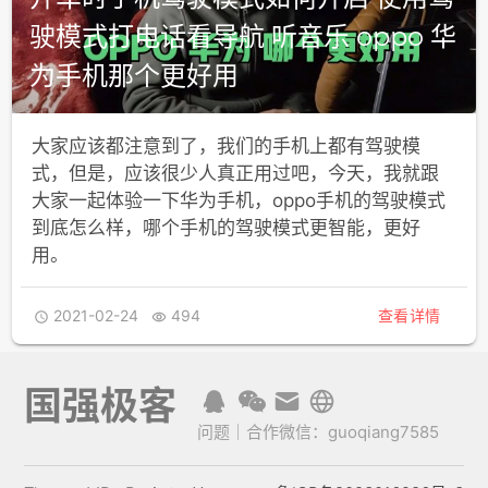
驶模式打电话看导航 听音乐 oppo 华
为手机那个更好用
大家应该都注意到了，我们的手机上都有驾驶模
式，但是，应该很少人真正用过吧，今天，我就跟
大家一起体验一下华为手机，oppo手机的驾驶模式
到底怎么样，哪个手机的驾驶模式更智能，更好
用。
2021-02-24
494
查看详情


国强极客
问题｜合作微信：guoqiang7585