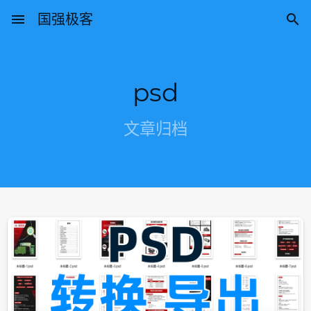
menu
国强极客

psd
文章归档