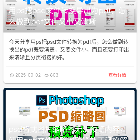
用ps把psd文件转换导出为pdf，怎
么做到pdf文件又小又清晰
今天分享用ps把psd文件转换为pdf后，怎么做到转
换出的pdf既要清楚，又要文件小，而且还要打印出
来清晰且分页衔接的好。
2025-09-02
803
查看详情


psd格式图片缩略图无法预览内容，