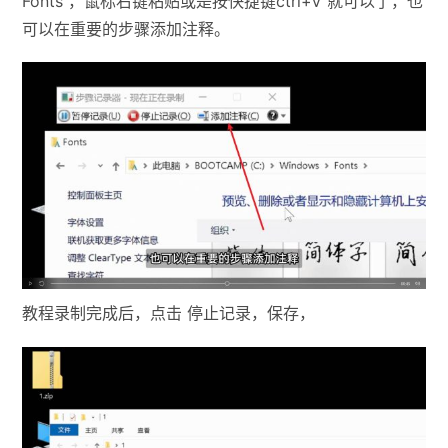
Fonts ，鼠标右键粘贴或是按快捷键ctrl+V 就可以了，也
可以在重要的步骤添加注释。
教程录制完成后，点击 停止记录，保存，