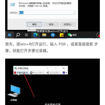
首先，按win+R打开运行，输入 PSR ，或者直接搜索 步
骤，就能打开步骤记录器。