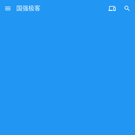
menu
国强极客

