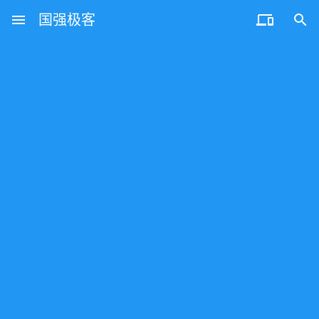
menu
国强极客

