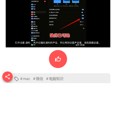


#
mac
#
微信
#
电脑知识

首页
•
极客视频
•
电脑知识
•
mac电脑上微信来消息
没有声音提示如何处理
国强极客
文章作者