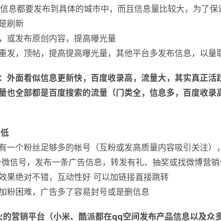
布信息都要发布到具体的城市中，而且信息量比较大，为了保
是刷新
，或发布原创内容，提高曝光量
重发，顶帖，提高提高曝光量，其他平台多发布信息，以量
：外面看似信息更新快，百度收录高，流量大，其实真正活
量也全部都是百度搜索的流量（门类全，信息多，百度收录
略低
有一个粉丝足够多的帐号（互粉或发高质量内容吸引关注）
个微信号，发布一条广告信息，转发有礼、抽奖或找微博营销
效果绝对不错，互动性好 可以加链接直接跳转
加粉困难，广告多了容易封号或是删信息
最火的营销平台（小米、酷派都在qq空间发布产品信息以及众