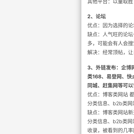
其他平台：以量取胜
2、论坛
优点：因为选择的论
缺点：人气旺的论坛
多，可能会有人会搜
解决：经常顶帖，让
3、外链发布：企博网
类168、易登网、快
同城、赶集网等可以
优点：博客类网站 
分类信息、b2b类
缺点：博客类网站新
分类信息、b2b类
收录，被看到的几率