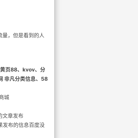
流量，但是看到的人
页88、kvov、分
网 非凡分类信息、58
商城
的文章发布
果发布的信息百度没