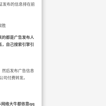
证发布的信息排在前
取胜
跃的都是广告发布人
高，自己搜索引擎引
，然后发布广告信息
公司付费转发。
多网络大牛都依靠qq