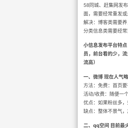
58同城、赶集网发
面，需要经常重发或
解决：博客类需要养
分类信息类需要经常
小信息发布平台特点
员，前台看的少，流
流高）
一、微博 现在人气
方法：免费：首页要
活动/收费：随便一
优点：如果粉丝多，
缺点：整体不景气，
二、qq空间 目前