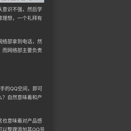
队意识不强，然后学
算理想，一个礼拜有
网络部拿到电话，然
，而网络部主要负责
手的QQ空间，即可
么？自然意味着和产
这也意味着对产品感
可以整理添加其QQ号