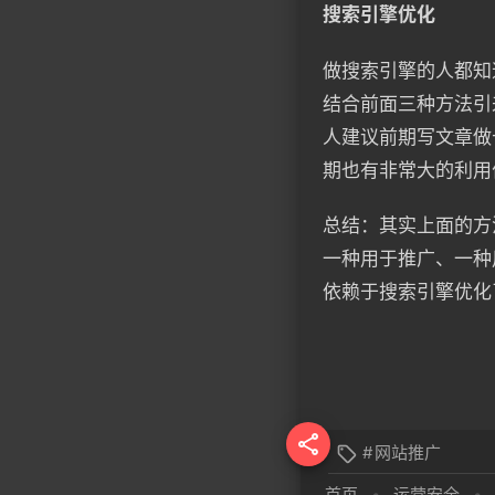
搜索引擎优化
做搜索引擎的人都知
结合前面三种方法引
人建议前期写文章做
期也有非常大的利用
总结：其实上面的方
一种用于推广、一种
依赖于搜索引擎优化

#
网站推广

首页
•
运营安全
•