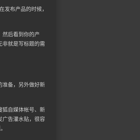
们在发布产品的时候，
，然后看到你的产
无非就是写标题的需
的准备，另外做好新
搜狐自媒体帐号、新
发广告灌水贴，很容
题。