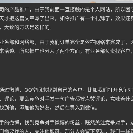
司的产品推广，由于我前面一直接触的是个人网站，所以团
天才把这篇文章写了出来，如今推广有一个礼拜了，效果还
，大致的方法是这样的。
业务部和网络部，由于我们订单完全是依靠网络来完成了，
来洽谈。所以推广也分为了两个方面，有业务部负责找客户
通过微博、QQ空间来找到自己的客户，比如我们打开竞争对
、评论，那么竞争对手发一句广告都被点赞评论，意味着什
找到他，添加他为好友。然后在导入到微信。
手的微博，找到竞争对手微博的粉丝，既然关注竞争对手，
们需要找的人，关注他即可，部分人会留下资料，我们一样