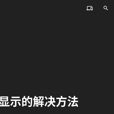


1下不显示的解决方法