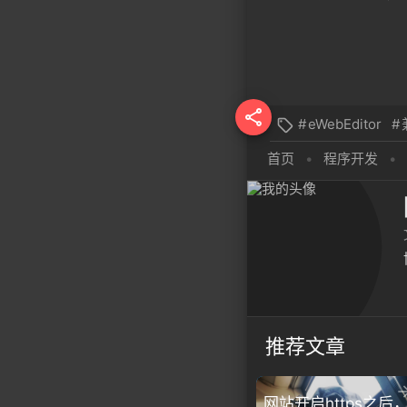

#
eWebEditor
#

首页
•
程序开发
•
推荐文章
网站开启https之后