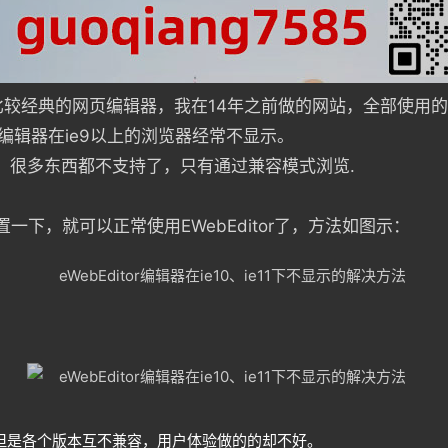
是一款比较经典的网页编辑器，我在14年之前做的网站，全部使
编辑器在ie9以上的浏览器经常不显示。
多，很多东西都不支持了，只有通过兼容模式浏览.
置一下，就可以正常使用EWebEditor了，方法如图示：
，但是各个版本互不兼容，用户体验做的的却不好。