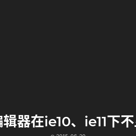
r编辑器在ie10、ie1