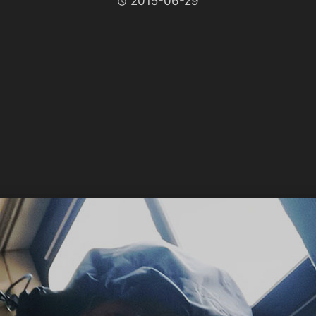
2015-06-29
