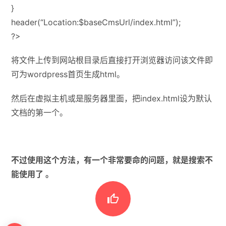
}
header(“Location:$baseCmsUrl/index.html”);
?>
将文件上传到网站根目录后直接打开浏览器访问该文件即
可为wordpress首页生成html。
然后在虚拟主机或是服务器里面，把index.html设为默认
文档的第一个。
不过使用这个方法，有一个非常要命的问题，就是搜索不
能使用了 。
