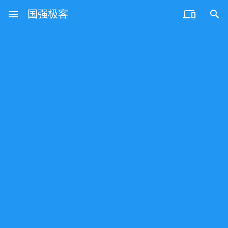
menu
国强极客

