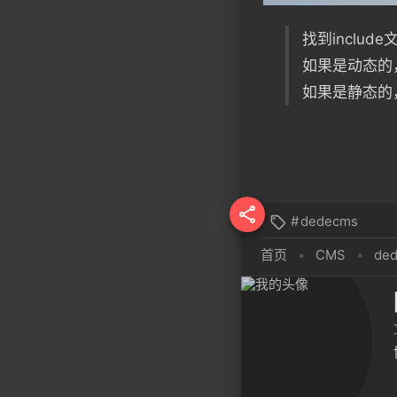
找到include文
如果是动态的，ct
如果是静态的，ct

#
dedecms

首页
•
CMS
•
de