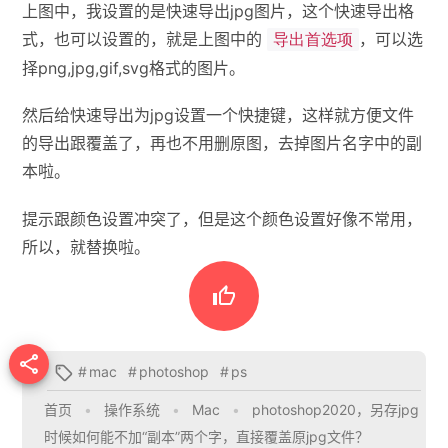
上图中，我设置的是快速导出jpg图片，这个快速导出格
式，也可以设置的，就是上图中的
，可以选
导出首选项
择png,jpg,gif,svg格式的图片。
然后给快速导出为jpg设置一个快捷键，这样就方便文件
的导出跟覆盖了，再也不用删原图，去掉图片名字中的副
本啦。
提示跟颜色设置冲突了，但是这个颜色设置好像不常用，
所以，就替换啦。


#
mac
#
photoshop
#
ps

首页
•
操作系统
•
Mac
•
photoshop2020，另存jpg
时候如何能不加“副本”两个字，直接覆盖原jpg文件？