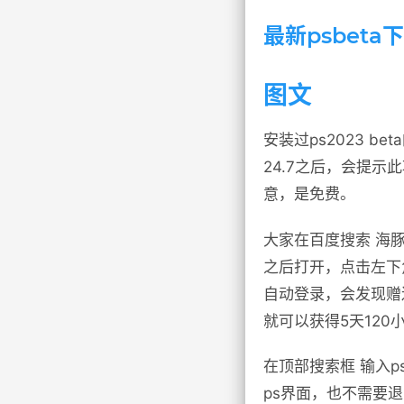
最新psbet
图文
安装过ps2023 
24.7之后，会提
意，是免费。
大家在百度搜索 海
之后打开，点击左下
自动登录，会发现赠
就可以获得5天120
在顶部搜索框 输入psb
ps界面，也不需要