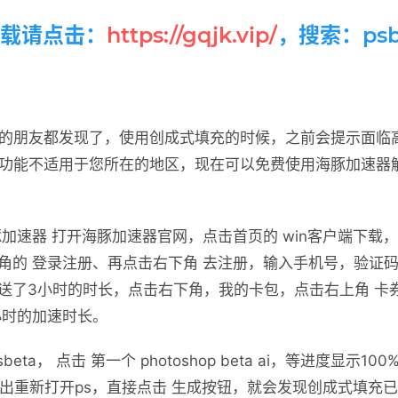
a下载请点击：
https://gqjk.vip/
，搜索：psb
beta的朋友都发现了，使用创成式填充的时候，之前会提示面
示此功能不适用于您所在的地区，现在可以免费使用海豚加速器
豚加速器 打开海豚加速器官网，点击首页的 win客户端下载
角的 登录注册、再点击右下角 去注册，输入手机号，验证码
送了3小时的时长，点击右下角，我的卡包，点击右上角 卡
小时的加速时长。
eta， 点击 第一个 photoshop beta ai，等进度显示
退出重新打开ps，直接点击 生成按钮，就会发现创成式填充