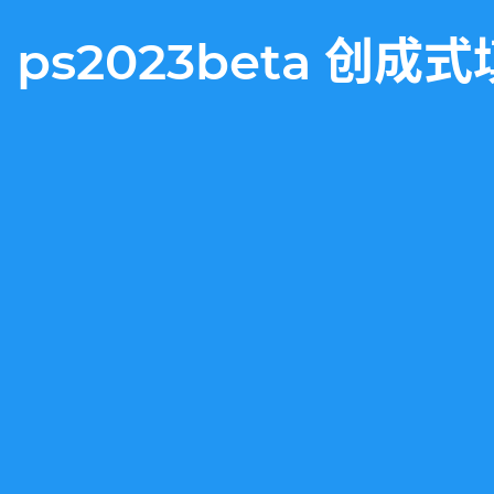
ps2023beta 