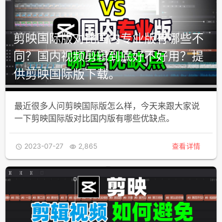
剪映国际版对比国内专业版有哪些不
同？国内视频剪辑到底好不好用？提
供剪映国际版下载。
最近很多人问剪映国际版怎么样，今天来跟大家说
一下剪映国际版对比国内版有哪些优缺点。
2023-07-27
2,865
查看详情

