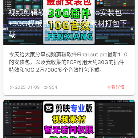
视频剪辑软件Final Cut Pro安装包
+30G模板插件+10G音效素材打包下
载
今天给大家分享视频剪辑软件Final cut pro最新11.0
的安装包，以及我收集的FCP可用大约30G的插件
特效和10G 2万7000多个音效打包下载。
2025-01-09
954
查看详情

