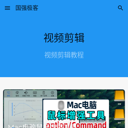
menu
国强极客

视频剪辑
视频剪辑教程
Mac电脑鼠标增强工具