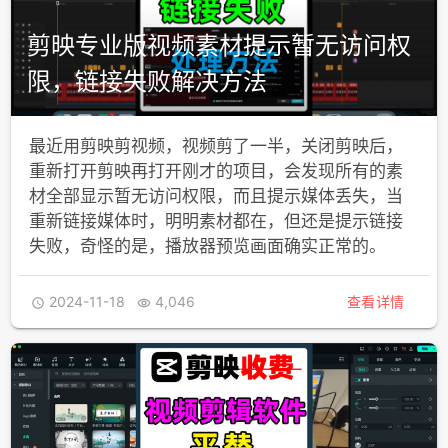
剪映专业版视频素材提示暂无访问权
限，链接失败解决方法
最近用剪映剪视频，视频剪了一半，关闭剪映后，
重新打开剪映再打开刚才的项目，会发现所有的素
材全部显示暂无访问权限，而且提示媒体丢失，当
重新链接媒体时，明明素材都在，但还是提示链接
失败，奇怪的是，播放器预览画面确实正常的。
2024-11-18
4,046
查看详情

