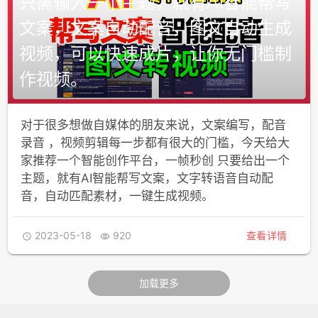
只需输入一个主题，就有AI智能帮写
文案，文案自动配音，图文自动生成
视频，可以快速成片，让你无门槛制
作视频。
对于很多想做自媒体的朋友来说，文案编写，配音
录音 ，视频剪辑每一步都有很大的门槛，今天给大
家推荐一个智能创作平台，一帧秒创 只要给出一个
主题，就有AI智能帮写文案，文字转语音自动配
音，自动匹配素材，一键生成视频。
2023-05-18
920
查看详情


加载更多