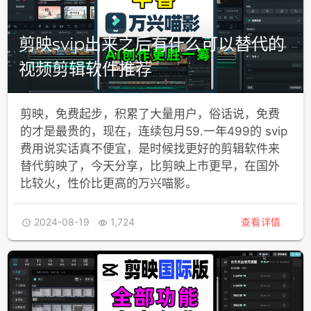
剪映svip出来之后有什么可以替代的
视频剪辑软件推荐
剪映，免费起步，积累了大量用户，俗话说，免费
的才是最贵的，现在，连续包月59.一年499的 svip
费用说实话真不便宜，是时候找更好的剪辑软件来
替代剪映了，今天分享，比剪映上市更早，在国外
比较火，性价比更高的万兴喵影。
2024-08-19
1,724
查看详情

