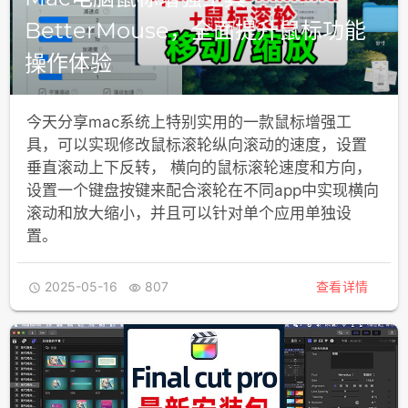
BetterMouse，全面提升鼠标功能
操作体验
今天分享mac系统上特别实用的一款鼠标增强工
具，可以实现修改鼠标滚轮纵向滚动的速度，设置
垂直滚动上下反转， 横向的鼠标滚轮速度和方向，
设置一个键盘按键来配合滚轮在不同app中实现横向
滚动和放大缩小，并且可以针对单个应用单独设
置。
2025-05-16
807
查看详情

