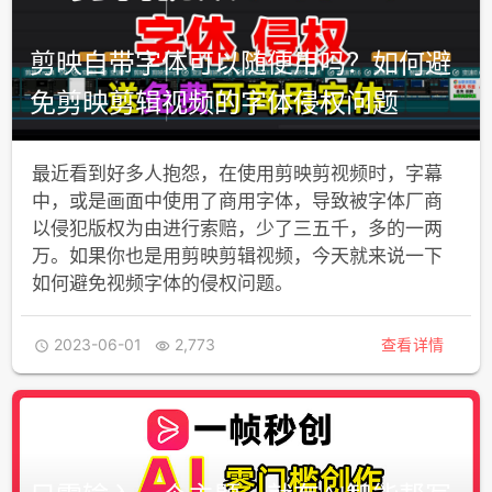
剪映自带字体可以随便用吗？如何避
免剪映剪辑视频的字体侵权问题
最近看到好多人抱怨，在使用剪映剪视频时，字幕
中，或是画面中使用了商用字体，导致被字体厂商
以侵犯版权为由进行索赔，少了三五千，多的一两
万。如果你也是用剪映剪辑视频，今天就来说一下
如何避免视频字体的侵权问题。
2023-06-01
2,773
查看详情

