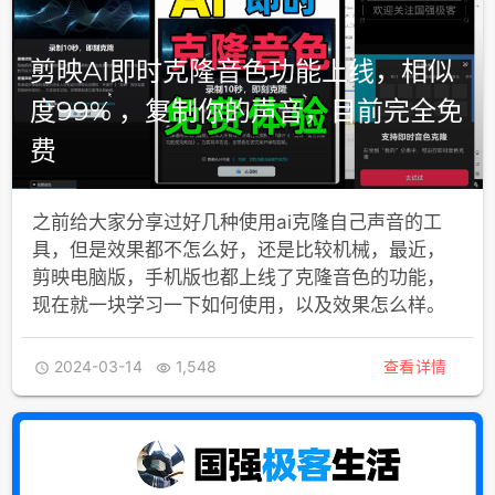
剪映AI即时克隆音色功能上线，相似
度99% ，复制你的声音，目前完全免
费
之前给大家分享过好几种使用ai克隆自己声音的工
具，但是效果都不怎么好，还是比较机械，最近，
剪映电脑版，手机版也都上线了克隆音色的功能，
现在就一块学习一下如何使用，以及效果怎么样。
2024-03-14
1,548
查看详情

