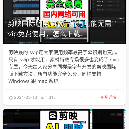
剪映国际版电脑版，所有功能无需
vip免费使用，怎么下载
剪映最的 svip连大家使用频率最高字幕识别也变成
只有 svip 才能用，素材特效专场很多也变成了 svip
专属，今天给大家分享同样是字节开发的剪映国际
版下载方法，所有功能完全免费，同样支持
Windows 跟 mac 系统。
2024-08-13
1,315
查看详情

