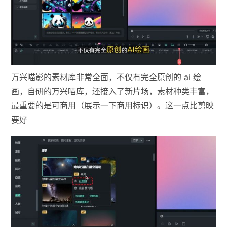
万兴喵影的素材库非常全面，不仅有完全原创的 ai 绘
画，自研的万兴喵库，还接入了新片场，素材种类丰富，
最重要的是可商用（展示一下商用标识）。这一点比剪映
要好