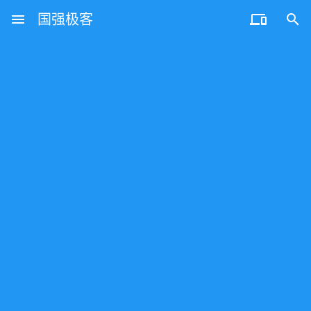
menu
国强极客

