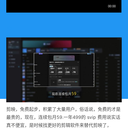
图文
剪映，免费起步，积累了大量用户，俗话说，免费的才是
最贵的，现在，连续包月59.一年499的 svip 费用说实话
真不便宜，是时候找更好的剪辑软件来替代剪映了，