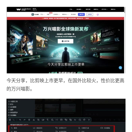
今天分享，比剪映上市更早，在国外比较火，性价比更高
的万兴喵影。