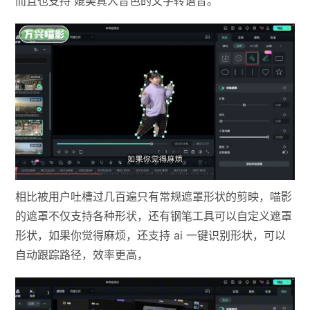
而且也支持 媲美真人音色的文字转语音。
相比被用户吐槽过几百遍只有常规遮罩形状的剪映，喵影
的遮罩不仅支持各种形状，还有钢笔工具可以自定义遮罩
形状，如果你觉得麻烦，还支持 ai 一键识别形状，可以
自动跟踪路径，效率更高，