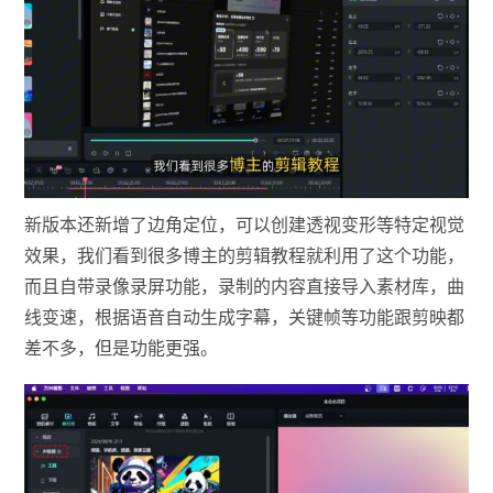
新版本还新增了边角定位，可以创建透视变形等特定视觉
效果，我们看到很多博主的剪辑教程就利用了这个功能，
而且自带录像录屏功能，录制的内容直接导入素材库，曲
线变速，根据语音自动生成字幕，关键帧等功能跟剪映都
差不多，但是功能更强。