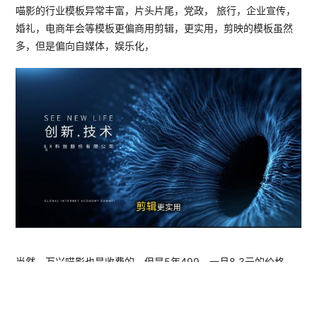
喵影的行业模板异常丰富，片头片尾，党政， 旅行，企业宣传，
婚礼，电商年会等模板更偏商用剪辑，更实用，剪映的模板虽然
多，但是偏向自媒体，娱乐化，
当然，万兴喵影也是收费的，但是5年499，一月8.3元的价格，
相比剪映一月59性价比高了太多，一个月不到十块钱，相信任何
人都不会感觉到压力，而且不仅从剪辑的功能还是各种的素材特
效模板，万兴喵影都不比剪映差，且更适合商业视频的剪辑，接