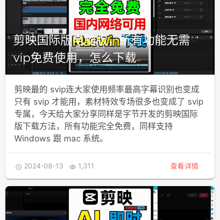
剪映国际版电脑版，所有功能无需
vip免费使用，怎么下载
剪映最的 svip连大家使用频率最高字幕识别也变成
只有 svip 才能用，素材特效专场很多也变成了 svip
专属，今天给大家分享同样是字节开发的剪映国际
版下载方法，所有功能完全免费，同样支持
Windows 跟 mac 系统。
2024-08-13
1,311
查看详情

