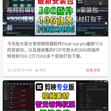
视频剪辑软件Final Cut Pro安装包
+30G模板插件+10G音效素材打包下
载
今天给大家分享视频剪辑软件Final cut pro最新11.0
的安装包，以及我收集的FCP可用大约30G的插件
特效和10G 2万7000多个音效打包下载。
2025-01-09
952
查看详情

