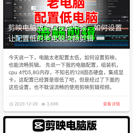
剪映电脑版剪辑视频卡顿，如何设置
让配置低的老电脑流畅剪辑
今天说一下，电脑太老配置太低，如何设置剪映，
也能流畅剪辑。 先说一下我的电脑配置，组装机，
cpu 4代i5,8G内存，不知名的128固态硬盘，集成显
卡，这配置已经算是很低了吧，但是经过了下面的
这些设置，也不耽误流畅的使用剪映剪辑视频。
2023-12-29
3,696
查看详情

