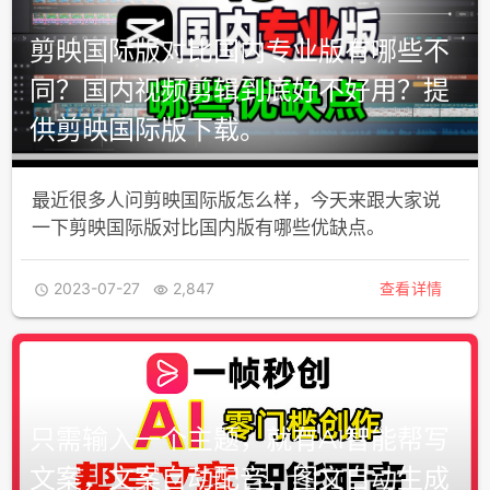
剪映国际版对比国内专业版有哪些不
同？国内视频剪辑到底好不好用？提
供剪映国际版下载。
最近很多人问剪映国际版怎么样，今天来跟大家说
一下剪映国际版对比国内版有哪些优缺点。
2023-07-27
2,847
查看详情


只需输入一个主题，就有AI智能帮写
文案，文案自动配音，图文自动生成