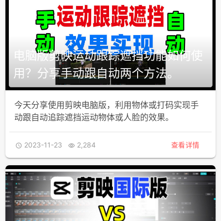
电脑版剪映运动跟踪遮挡功能如何使
用？分享手动跟自动两个方法。
今天分享使用剪映电脑版，利用物体或打码实现手
动跟自动追踪遮挡运动物体或人脸的效果。
2023-11-23
2,284
查看详情

