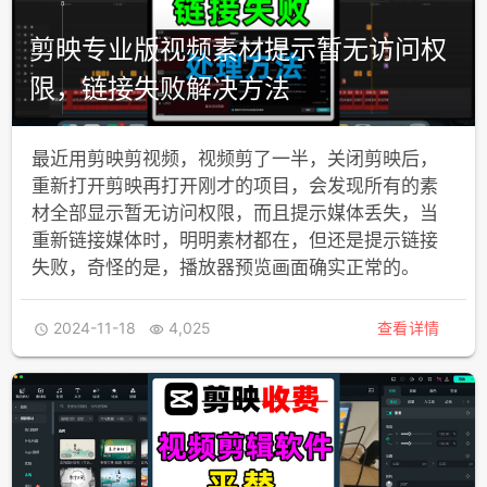
剪映专业版视频素材提示暂无访问权
限，链接失败解决方法
最近用剪映剪视频，视频剪了一半，关闭剪映后，
重新打开剪映再打开刚才的项目，会发现所有的素
材全部显示暂无访问权限，而且提示媒体丢失，当
重新链接媒体时，明明素材都在，但还是提示链接
失败，奇怪的是，播放器预览画面确实正常的。
2024-11-18
4,025
查看详情

