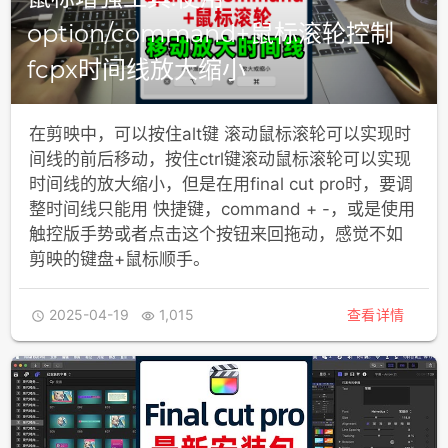
option/command+鼠标滚轮控制
fcpx时间线放大缩小
在剪映中，可以按住alt键 滚动鼠标滚轮可以实现时
间线的前后移动，按住ctrl键滚动鼠标滚轮可以实现
时间线的放大缩小，但是在用final cut pro时，要调
整时间线只能用 快捷键，command + -，或是使用
触控版手势或者点击这个按钮来回拖动，感觉不如
剪映的键盘+鼠标顺手。
2025-04-19
1,015
查看详情

