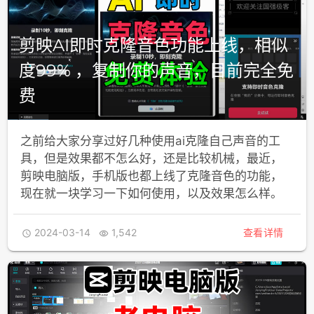
剪映AI即时克隆音色功能上线，相似
度99% ，复制你的声音，目前完全免
费
之前给大家分享过好几种使用ai克隆自己声音的工
具，但是效果都不怎么好，还是比较机械，最近，
剪映电脑版，手机版也都上线了克隆音色的功能，
现在就一块学习一下如何使用，以及效果怎么样。
2024-03-14
1,542
查看详情

