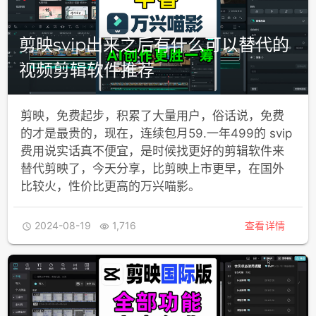
剪映svip出来之后有什么可以替代的
视频剪辑软件推荐
剪映，免费起步，积累了大量用户，俗话说，免费
的才是最贵的，现在，连续包月59.一年499的 svip
费用说实话真不便宜，是时候找更好的剪辑软件来
替代剪映了，今天分享，比剪映上市更早，在国外
比较火，性价比更高的万兴喵影。
2024-08-19
1,716
查看详情

