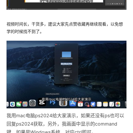
视频时间长，干货多，建议大家先点赞收藏再继续观看，以免想
学的时候找不到了。
我用mac电脑ps2024给大家演示，如果还没有ps也可以
回复ps2024获取，另外，我画面中显示的command
键，如果是Windows系统，对应ctrl即可。