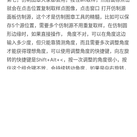
就会在点击位置复制取样点图像，点击窗口 打开仿制源
面板仿制源，这个才是仿制图章工具的精髓，比如可以保
存5个源位置，需要多个仿制源不用重复取样，在仿制圆
形边缘时，如果直接操作， 角度不对，可以在角度这边
输入多少度，但只能靠猜测角度，而且需要多次调整角度
才能获得理想角度，可以使用调整角度的快捷键，向左旋
转的快捷键是Shift+Alt+<，按一次调整的角度很小，按
住这个组合键不放，会持续转动角度，如果是向右旋转，
可以按住Shift+Alt+>。