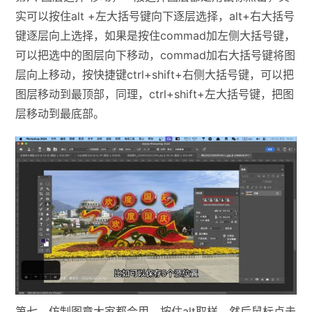
实可以按住alt +左大括号键向下逐层选择，alt+右大括号
键逐层向上选择，如果是按住commad加左侧大括号键，
可以把选中的图层向下移动，commad加右大括号键将图
层向上移动，按快捷键ctrl+shift+右侧大括号键，可以把
图层移动到最顶部，同理，ctrl+shift+左大括号键，把图
层移动到最底部。
第七，仿制图章大家都会用，按住alt取样，然后鼠标点击