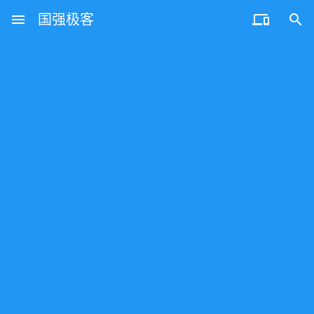
menu
国强极客

