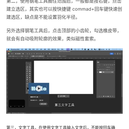
第二，使用钢笔工具圈住范围后，一般都是按右键，点击
建立选区，其实也可以按快捷键 commad+回车键快速创
建选区，缺点是不能设置羽化半径。
另外选择钢笔工具后，点击顶部的小齿轮，勾选橡皮带，
就会有自动吸附轮廓的效果，类似磁性套索。
第三，文字工具，在使用文字工具输入文字后，不能按回车确