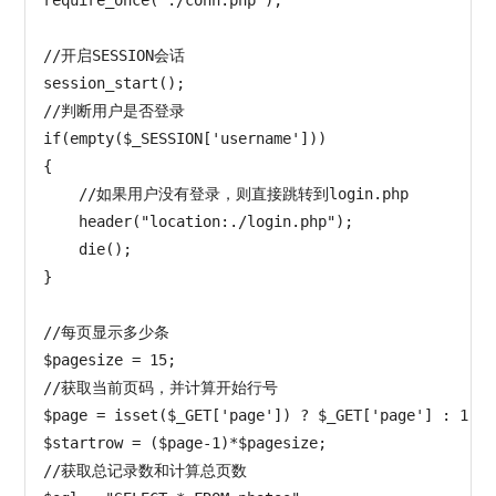
require_once("./conn.php");

//开启SESSION会话

session_start();

//判断用户是否登录

if(empty($_SESSION['username']))

{

    //如果用户没有登录，则直接跳转到login.php

    header("location:./login.php"); 

    die();

}

//每页显示多少条

$pagesize = 15;

//获取当前页码，并计算开始行号

$page = isset($_GET['page']) ? $_GET['page'] : 1;

$startrow = ($page-1)*$pagesize;

//获取总记录数和计算总页数
