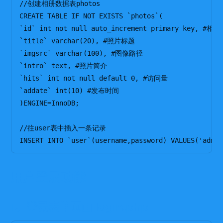
//创建相册数据表photos

CREATE TABLE IF NOT EXISTS `photos`(

`id` int not null auto_increment primary key, #相册I
`title` varchar(20), #照片标题

`imgsrc` varchar(100), #图像路径

`intro` text, #照片简介

`hits` int not null default 0, #访问量

`addate` int(10) #发布时间

)ENGINE=InnoDB;

//往user表中插入一条记录

用户登录功能
1、登录表单页面 login.php