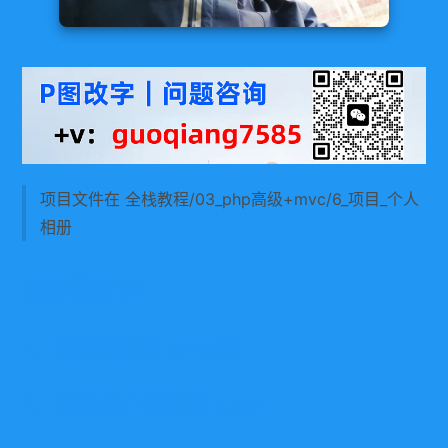
项目文件在 全栈教程/03_php高级+mvc/6_项目_个人
相册
创建数据库
1、创建数据库 php69
2、创建用户数据表 user