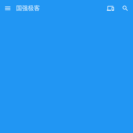
menu
国强极客

