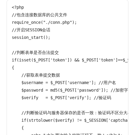
<?php

//包含连接数据库的公共文件

require_once("./conn.php");

//开启SESSION会话

session_start();

//判断表单是否合法提交

if(isset($_POST['token']) && $_POST['token']==$_SES
{

    //获取表单提交数据

    $username = $_POST['username']; //用户名

    $password = md5($_POST['password']); //加密字符串
    $verify   = $_POST['verify']; //验证码

    //判断验证码与服务器保存的是否一致：验证码不区分大小写
    if(strtolower($verify) != $_SESSION['captcha'])

    {
