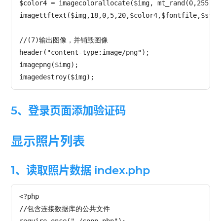
$color4 = imagecolorallocate($img, mt_rand(0,255), 
imagettftext($img,18,0,5,20,$color4,$fontfile,$str);
//(7)输出图像，并销毁图像

header("content-type:image/png");

imagepng($img);

5、登录页面添加验证码
显示照片列表
1、读取照片数据 index.php
<?php

//包含连接数据库的公共文件
