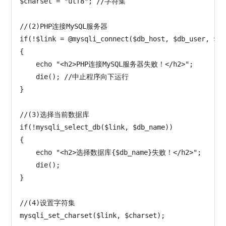
$charset = "utf8"; //字符集

//(2)PHP连接MySQL服务器

if(!$link = @mysqli_connect($db_host, $db_user, $db
{

    echo "<h2>PHP连接MySQL服务器失败！</h2>";

    die(); //中止程序向下运行

}

//(3)选择当前数据库

if(!mysqli_select_db($link, $db_name))

{

    echo "<h2>选择数据库{$db_name}失败！</h2>";

    die();

}

//(4)设置字符集
