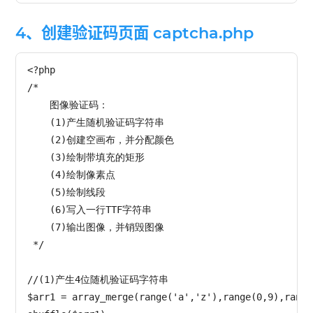
4、创建验证码页面 captcha.php
<?php

/*

    图像验证码：

    (1)产生随机验证码字符串

    (2)创建空画布，并分配颜色

    (3)绘制带填充的矩形

    (4)绘制像素点

    (5)绘制线段

    (6)写入一行TTF字符串

    (7)输出图像，并销毁图像

 */

//(1)产生4位随机验证码字符串

$arr1 = array_merge(range('a','z'),range(0,9),range