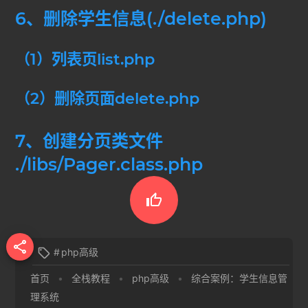
6、删除学生信息(./delete.php)
（1）列表页list.php
（2）删除页面delete.php
7、创建分页类文件
./libs/Pager.class.php


#
php高级

首页
•
全栈教程
•
php高级
•
综合案例：学生信息管
理系统