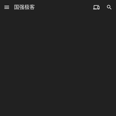
menu
国强极客

