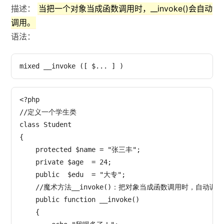
描述：
当把一个对象当成函数调用时，__invoke()会自动
调用。
语法：
<?php

//定义一个学生类

class Student

{

    protected $name = "张三丰";

    private $age  = 24;

    public  $edu  = "大专";

    //魔术方法__invoke()：把对象当成函数调用时，自动调用

    public function __invoke()

    {
