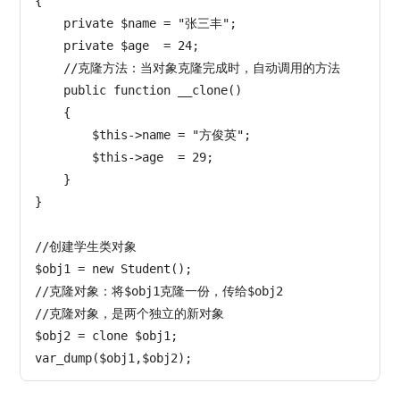
{

    private $name = "张三丰";

    private $age  = 24;

    //克隆方法：当对象克隆完成时，自动调用的方法

    public function __clone()

    {

        $this->name = "方俊英";

        $this->age  = 29;

    }

}

//创建学生类对象

$obj1 = new Student();

//克隆对象：将$obj1克隆一份，传给$obj2

//克隆对象，是两个独立的新对象

$obj2 = clone $obj1;
