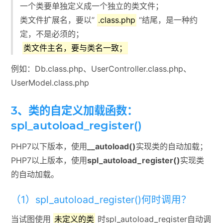
一个类要单独定义成一个独立的类文件；
类文件扩展名，要以”
.class.php
“结尾，是一种约
定，不是必须的；
类文件主名，要与类名一致；
例如：Db.class.php、UserController.class.php、
UserModel.class.php
3、类的自定义加载函数：
spl_autoload_register()
PHP7以下版本，使用
__autoload()
实现类的自动加载；
PHP7以上版本，使用
spl_autoload_register()
实现类
的自动加载。
（1）spl_autoload_register()何时调用？
当试图使用
未定义的类
时spl_autoload_register自动调