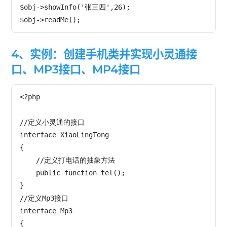
$obj->showInfo('张三四',26);

4、实例：创建手机类并实现小灵通接
口、MP3接口、MP4接口
<?php

//定义小灵通的接口

interface XiaoLingTong

{

    //定义打电话的抽象方法

    public function tel();

}

//定义Mp3接口

interface Mp3

{
