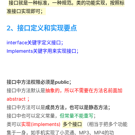
接口就是一种标准，一种规范。类的功能实现，按照标
准接口实现即可；
2、接口定义和实现要点
interface关键字定义接口；
Implements关键字用来实现接口；
接口中方法权限必须是public；
接口中方法默认是
抽象的，所以不需要在方法名前面加
abstract ；
接口中方法可以是
成员方法，也可以是静态方法；
接口中也可以定义常量，
但常量不能重写
；
类可以
实现(implements)
多个接口
（相当于把多个功能
集于一身，如手机实现了小灵通、MP3、MP4的功