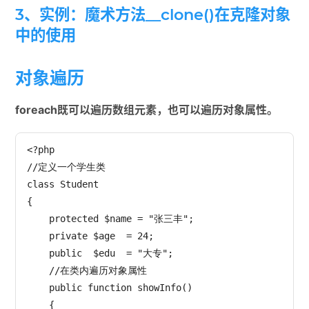
3、实例：魔术方法__clone()在克隆对象
中的使用
对象遍历
foreach既可以遍历数组元素，也可以遍历对象属性。
<?php

//定义一个学生类

class Student

{

    protected $name = "张三丰";

    private $age  = 24;

    public  $edu  = "大专";

    //在类内遍历对象属性

    public function showInfo()

    {
