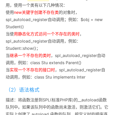
用，使用一个类有以下几种情况：
使用
new关键字创建不存在类
的对象时，
spl_autoload_register自动调用；例如：$obj = new
Student()
当使
用静态化方式访问一个不存在的类时
，
spl_autoload_register自动调用，例如：
Student::show()；
当
继承一个不存在的类时
，spl_autoload_register自动
调用，例如：class Stu extends Parent{}
当
实现一个不存在的接口时
，spl_autoload_register自
动调用，例如：class Stu implements Inter
（2）语法格式
描述：将函数注册到SPL(标准PHP库)的__autoload函数
队列中。如果该队列中的函数尚未激活，则激活它们。它
实际上创建了 autoload 函数的队列，按定义时的顺序逐