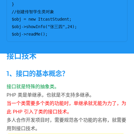
}

//创建传智学生类对象

$obj = new ItcastStudent;

$obj->showInfo("张三四",24);

接口技术
1、接口的基本概念？
接口就是特殊的抽象类。
PHP 类是单继承，也就是不支持多继承。
当一个类需要多个类的功能时，单继承就无能为力了，为
此 PHP 引入了类的接口技术。
多人合作开发项目时，需要规范各个功能的名称，就需要
用到接口技术。