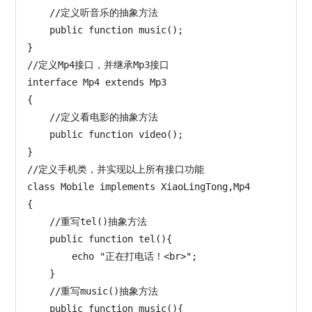
    //定义听音乐的抽象方法

    public function music();

}

//定义Mp4接口，并继承Mp3接口

interface Mp4 extends Mp3

{

    //定义看电影的抽象方法

    public function video();

}

//定义手机类，并实现以上所有接口功能

class Mobile implements XiaoLingTong,Mp4

{

    //重写tel()抽象方法

    public function tel(){

        echo "正在打电话！<br>";

    }

    //重写music()抽象方法

    public function music(){
