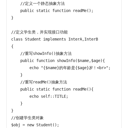
    //定义一个静态抽象方法

    public static function readMe();

}

//定义学生类，并实现接口功能

class Student implements InterA,InterB

{

    //重写showInfo()抽象方法

    public function showInfo($name,$age){

        echo "{$name}的年龄是{$age}岁！<br>";

    }

    //重写readMe()抽象方法

    public static function readMe(){

        echo self::TITLE;

    }

}

//创建学生类对象

$obj = new Student();
