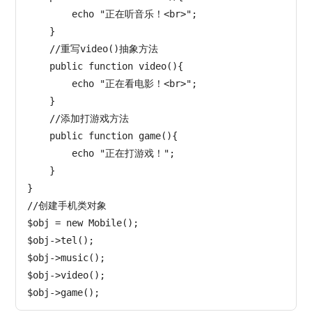
        echo "正在听音乐！<br>";

    }

    //重写video()抽象方法

    public function video(){

        echo "正在看电影！<br>";

    }

    //添加打游戏方法

    public function game(){

        echo "正在打游戏！";

    }

}

//创建手机类对象

$obj = new Mobile();

$obj->tel();

$obj->music();

$obj->video();
