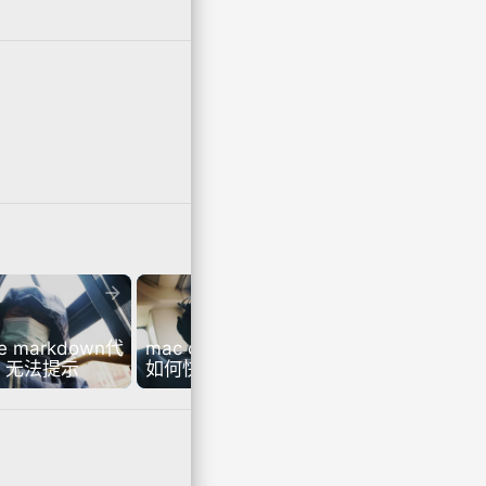


de markdown代
mac chrome edge 
 无法提示
如何快速切换标签页