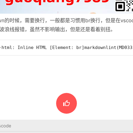
own的时候，需要换行，一般都是习惯用br换行，但是在vsc
色的波浪线报错，虽然不影响输出，但是还是看着别扭。
-html: Inline HTML [Element: br]markdownlint(MD033

scode