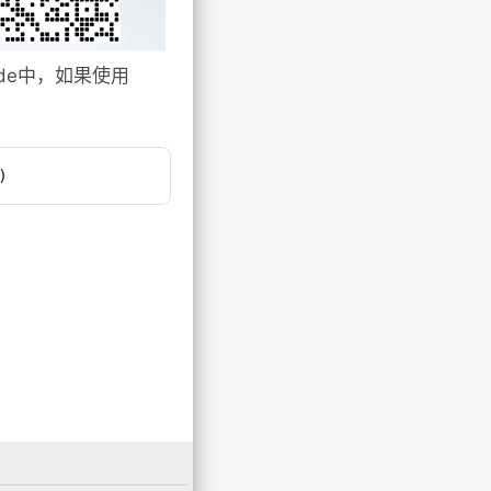
ode中，如果使用
)