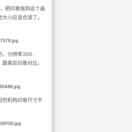
2，把印章拖到这个画
觉大小应该合适了，
分辨率300.
，跟真实印章对比，
型的机构印章尺寸不