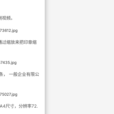
删视频。
通过缩放来把印章缩
条， 一般企业有限公
4尺寸，分辨率72.