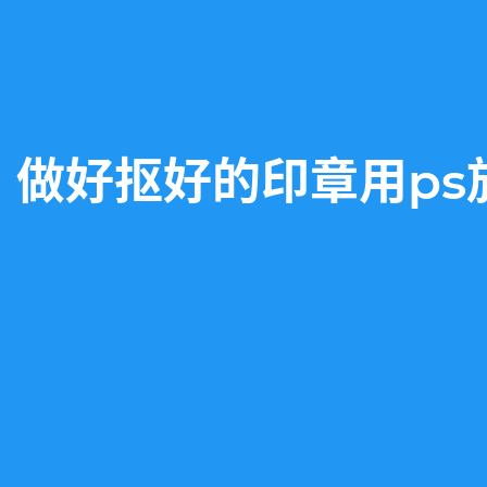
做好抠好的印章用p