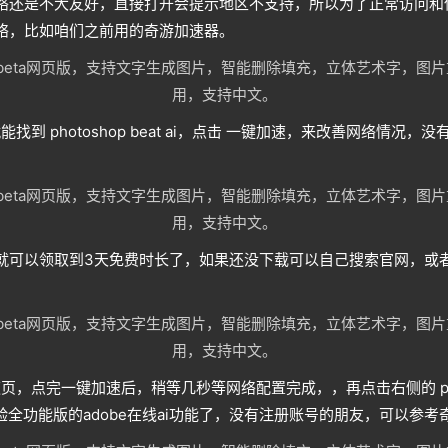
络还是不大友好，直接打开会提示地区不支持，所以为了正常访问和
络，比如咱们之前用的奇游加速器。
就能找到 photoshop beat ai，点击 一键加速，来改善网络情况
就可以领取到3天免费时长了，如果还没下载可以自己搜索官网，或
的加速页，点完一键加速后，稍等几秒等网络配置完成，，再点击右侧的 p
体验全功能版的adobe在线ai功能了，没有注册账号的朋友，可以参