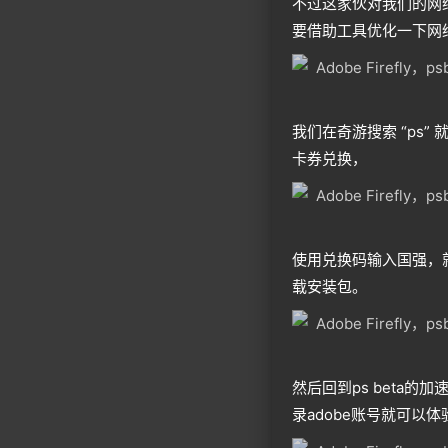
不过这家伙对我们的网
要借助工具优化一下网
我们在奇游搜索 “ps” 
卡券兑换，
使用兑换码输入国强，
载安装包。
然后回到ps beta
录adobe账号就可以