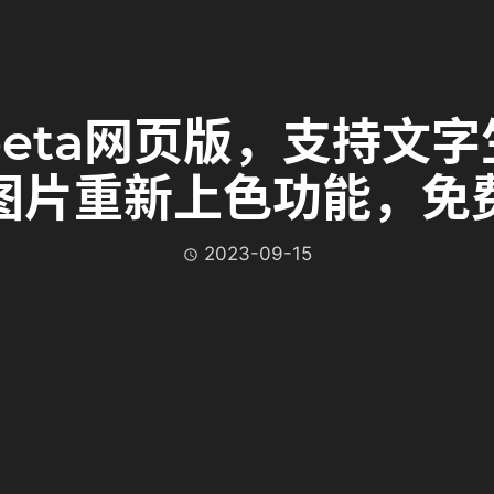
y，psbeta网页版，支
图片重新上色功能，免
2023-09-15
