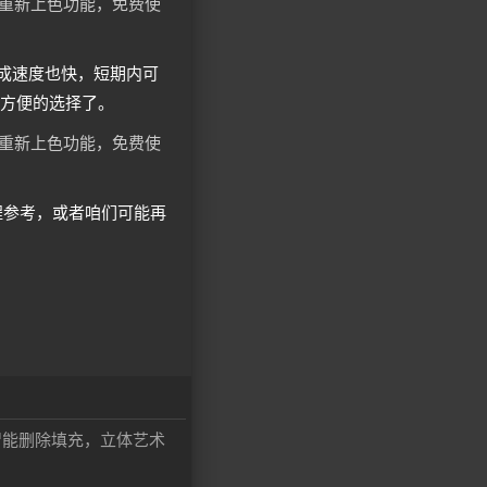
，生成速度也快，短期内可
较方便的选择了。
程参考，或者咱们可能再
片，智能删除填充，立体艺术