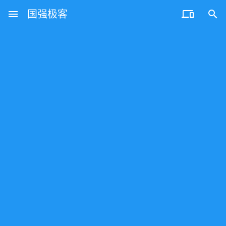
menu
国强极客

