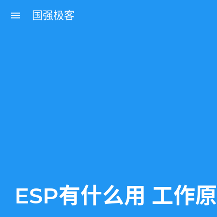
国强极客
menu
ESP有什么用 工作