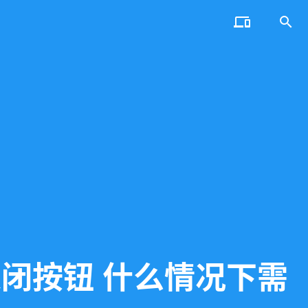


关闭按钮 什么情况下需