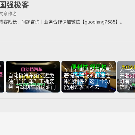
国强极客
文章作者
博客站长，问题咨询｜业务合作请加微信【guoqiang7585】。



车上有哪些配置能显
为什么
自动挡汽车如何避免
著提高驾驶的舒适性
开着灯
油门当刹车？正确姿
跟便利性？这十个功
灯有什
势 直踩刹车斜踩油门
能用过就回不去！
饰吗？