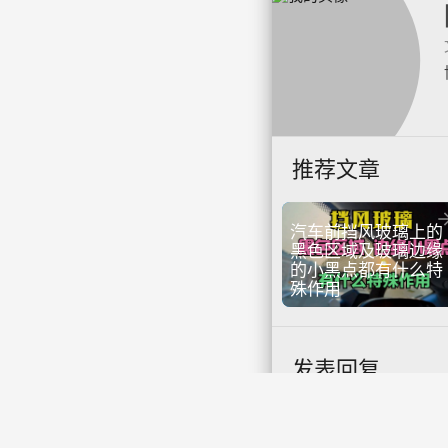
推荐文章
汽车前挡风玻璃上的
黑色区域及玻璃边缘
的小黑点都有什么特
殊作用
发表回复
textsms
说点什么...