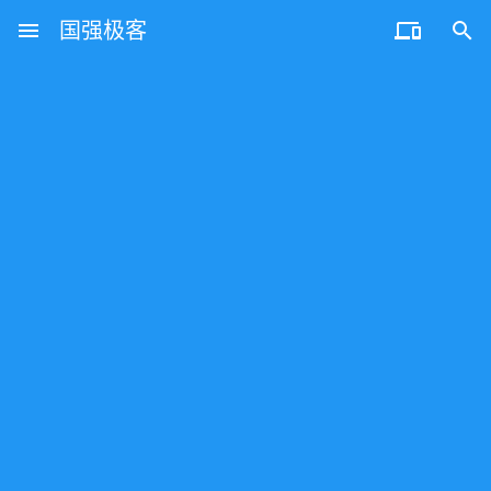
menu
国强极客

