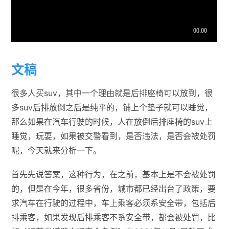
文稿
很多人买suv，其中一个理由就是后排座椅可以放到，很
多suv后排放倒之后是纯平的，铺上个垫子就可以睡觉，
那么如果在汽车行驶的时候，人在放倒后排座椅的suv上
睡觉，玩耍，如果被交警看到，是否违法，是否会被处罚
呢，今天就来分析一下。
首先先说答案，这种行为，在之前，基本上是不会被处罚
的，但是在今年，很多省份，城市都已经出台了政策，要
求汽车在行驶的过程中，车上乘客必须系安全带，包括后
排乘客，如果发现后排乘客不系安全带，都会被处罚，比