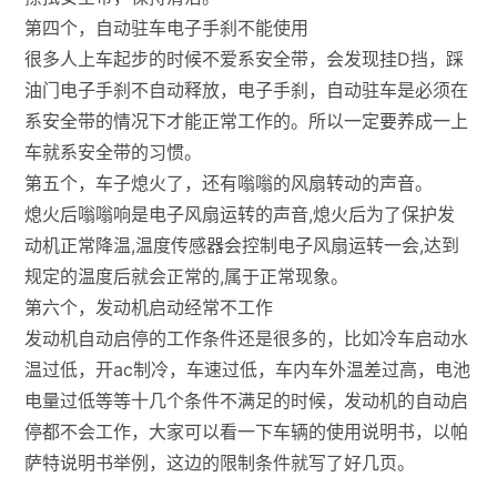
第四个，自动驻车电子手刹不能使用
很多人上车起步的时候不爱系安全带，会发现挂D挡，踩
油门电子手刹不自动释放，电子手刹，自动驻车是必须在
系安全带的情况下才能正常工作的。所以一定要养成一上
车就系安全带的习惯。
第五个，车子熄火了，还有嗡嗡的风扇转动的声音。
熄火后嗡嗡响是电子风扇运转的声音,熄火后为了保护发
动机正常降温,温度传感器会控制电子风扇运转一会,达到
规定的温度后就会正常的,属于正常现象。
第六个，发动机启动经常不工作
发动机自动启停的工作条件还是很多的，比如冷车启动水
温过低，开ac制冷，车速过低，车内车外温差过高，电池
电量过低等等十几个条件不满足的时候，发动机的自动启
停都不会工作，大家可以看一下车辆的使用说明书，以帕
萨特说明书举例，这边的限制条件就写了好几页。