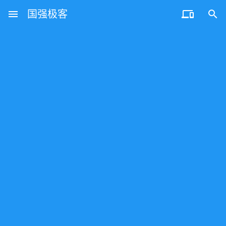
menu
国强极客

