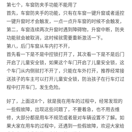
第七个，车窗防夹手功能不能用了
首先，车窗防夹手的功能，只有在车窗一键升窗或者遥控
一键升窗时才会触发，一点一点升车窗的时候不会触发，
第二，车窗连续两次升窗时遇到障碍物，升窗中断，防夹
功能就会被取消，这时候就需要重新激活一下。
第八，后门车窗从车内打不开，
首先看一下是不是中控锁打开了，其次看一下是不是后门
开启了儿童安全锁，如果这个车门开启了儿童安全锁，这
个车门从内侧就打不开了，只能在车外打开，推荐经常接
送孩子的车主可以打开儿童安全锁，防治孩子在行车灯过
程中打开车门，发生危险。
好了，上面这8个，就是我在用车的过程中，经常发现的
一些假故障，出现这些问题了，不要着急，也不用去维
修，大部分都是用车不规范或者是对车辆设置不了解。如
果大家在用车的过程中，还遇到一些假故障，欢迎大家给