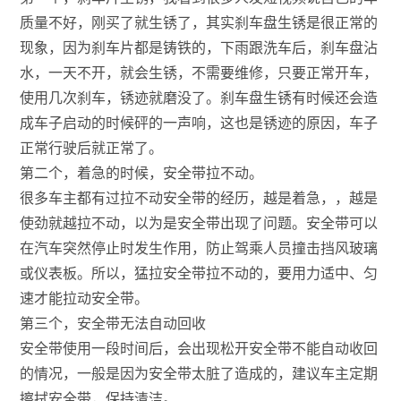
质量不好，刚买了就生锈了，其实刹车盘生锈是很正常的
现象，因为刹车片都是铸铁的，下雨跟洗车后，刹车盘沾
水，一天不开，就会生锈，不需要维修，只要正常开车，
使用几次刹车，锈迹就磨没了。刹车盘生锈有时候还会造
成车子启动的时候砰的一声响，这也是锈迹的原因，车子
正常行驶后就正常了。
第二个，着急的时候，安全带拉不动。
很多车主都有过拉不动安全带的经历，越是着急，，越是
使劲就越拉不动，以为是安全带出现了问题。安全带可以
在汽车突然停止时发生作用，防止驾乘人员撞击挡风玻璃
或仪表板。所以，猛拉安全带拉不动的，要用力适中、匀
速才能拉动安全带。
第三个，安全带无法自动回收
安全带使用一段时间后，会出现松开安全带不能自动收回
的情况，一般是因为安全带太脏了造成的，建议车主定期
擦拭安全带，保持清洁。