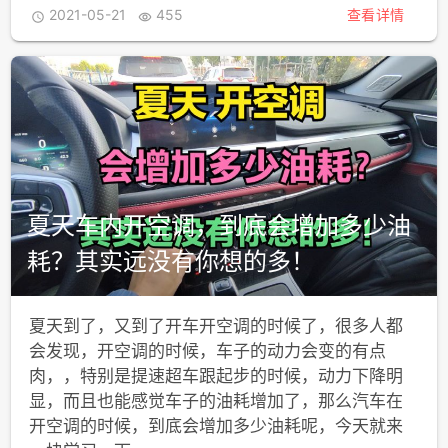
2021-05-21
455
查看详情


夏天车内开空调，到底会增加多少油
耗？其实远没有你想的多！
夏天到了，又到了开车开空调的时候了，很多人都
会发现，开空调的时候，车子的动力会变的有点
肉，，特别是提速超车跟起步的时候，动力下降明
显，而且也能感觉车子的油耗增加了，那么汽车在
开空调的时候，到底会增加多少油耗呢，今天就来