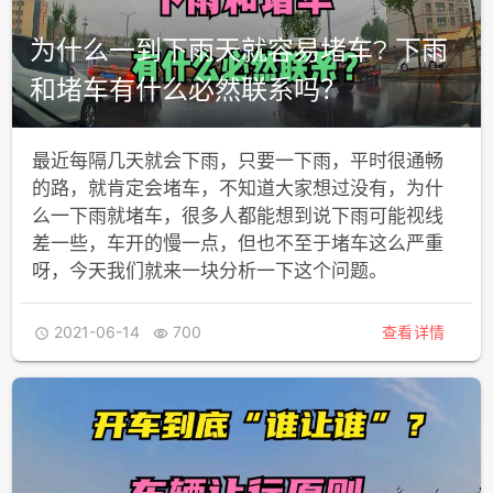
为什么一到下雨天就容易堵车? 下雨
和堵车有什么必然联系吗？
最近每隔几天就会下雨，只要一下雨，平时很通畅
的路，就肯定会堵车，不知道大家想过没有，为什
么一下雨就堵车，很多人都能想到说下雨可能视线
差一些，车开的慢一点，但也不至于堵车这么严重
呀，今天我们就来一块分析一下这个问题。
2021-06-14
700
查看详情

