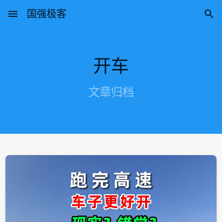
menu
国强极客

开车
文章归档