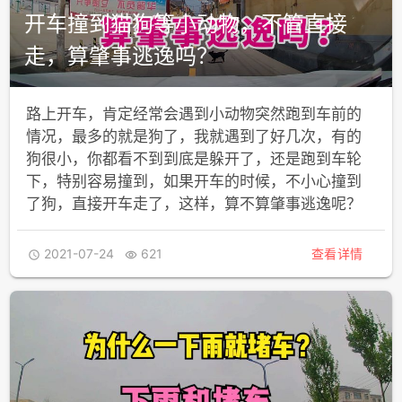
开车撞到猫狗等小动物，不管直接
走，算肇事逃逸吗？
路上开车，肯定经常会遇到小动物突然跑到车前的
情况，最多的就是狗了，我就遇到了好几次，有的
狗很小，你都看不到到底是躲开了，还是跑到车轮
下，特别容易撞到，如果开车的时候，不小心撞到
了狗，直接开车走了，这样，算不算肇事逃逸呢？
2021-07-24
621
查看详情

