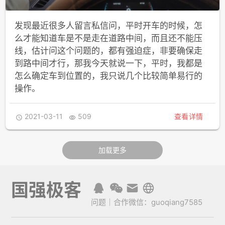
发现最近很多人留言私信问，平时开车的时候，怎
么才能知道车是不是走在道路中间，而且还不能压
线，估计问这个问题的，都有强迫症，非要确保走
到路中间才行，那我今天就说一下，平时，我都是
怎么确定车到位置的，我只说几个比较简单易行的
操作。
2021-03-11
509
查看详情


加载更多
国强极客
问题｜合作微信：guoqiang7585