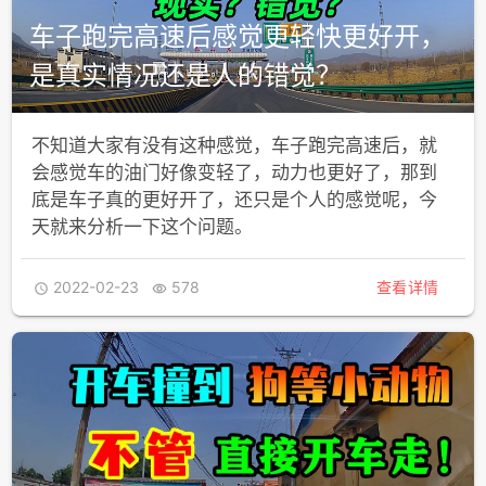
车子跑完高速后感觉更轻快更好开，
是真实情况还是人的错觉？
不知道大家有没有这种感觉，车子跑完高速后，就
会感觉车的油门好像变轻了，动力也更好了，那到
底是车子真的更好开了，还只是个人的感觉呢，今
天就来分析一下这个问题。
2022-02-23
578
查看详情

