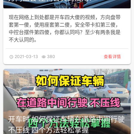
现在网络上到处都是开车四大傻的视频，方向盘带
套第一傻，使用座套第二傻，安全带卡扣第三傻，
中控台摆件第四傻，你都认同吗？至少有两条我是
不大认同的。
2021-03-13
380
查看详情


开车时 如何保证车辆在道路中间行驶
不压线 四个方法轻松掌握