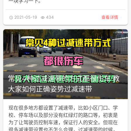
一块学习一下。
2021-05-19
434
查看详情


常见4种过减速带的方式都很伤车 教
大家如何正确姿势过减速带
现在很多地方都设置了减速带，比如小区门口、学
校、停车场以及部分没有红绿灯的路口等，初衷是
为了让驾驶员控制车速，保证行人的安全。但现在
很多减速带设置也不怎么合理，过减速带的时候，