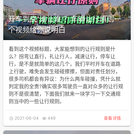
开车到底“谁让谁”？车辆让行原则一
个视频给你说明白
看到这个视频标题，大家能想到的让行规则是什
么？拐弯让直行，礼让行人，减速让行，停车让
行，是不是就简单的这几个，我们平时开车在道路
上行驶，难免会发生碰碰擦擦，但面对责任划分，
很多司机都会有异议：为什么两车碰撞，凭什么就
判定我的全责?确实很多驾驶员一直对众多的让行规
则不是很清楚，下面我们就来一块学习一下交通规
则当中的一些让行规则。
2021-06-04
449
查看详情

