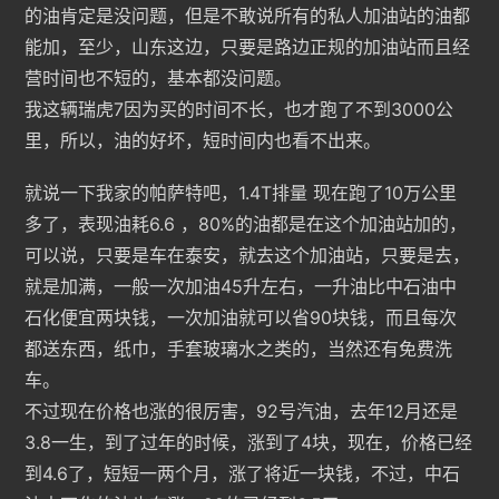
的油肯定是没问题，但是不敢说所有的私人加油站的油都
能加，至少，山东这边，只要是路边正规的加油站而且经
营时间也不短的，基本都没问题。
我这辆瑞虎7因为买的时间不长，也才跑了不到3000公
里，所以，油的好坏，短时间内也看不出来。
就说一下我家的帕萨特吧，1.4T排量 现在跑了10万公里
多了，表现油耗6.6 ，80%的油都是在这个加油站加的，
可以说，只要是车在泰安，就去这个加油站，只要是去，
就是加满，一般一次加油45升左右，一升油比中石油中
石化便宜两块钱，一次加油就可以省90块钱，而且每次
都送东西，纸巾，手套玻璃水之类的，当然还有免费洗
车。
不过现在价格也涨的很厉害，92号汽油，去年12月还是
3.8一生，到了过年的时候，涨到了4块，现在，价格已经
到4.6了，短短一两个月，涨了将近一块钱，不过，中石