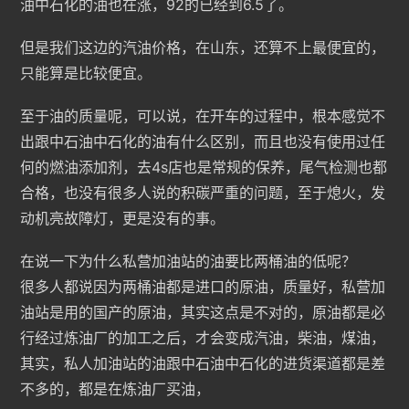
油中石化的油也在涨，92的已经到6.5了。
但是我们这边的汽油价格，在山东，还算不上最便宜的，
只能算是比较便宜。
至于油的质量呢，可以说，在开车的过程中，根本感觉不
出跟中石油中石化的油有什么区别，而且也没有使用过任
何的燃油添加剂，去4s店也是常规的保养，尾气检测也都
合格，也没有很多人说的积碳严重的问题，至于熄火，发
动机亮故障灯，更是没有的事。
在说一下为什么私营加油站的油要比两桶油的低呢？
很多人都说因为两桶油都是进口的原油，质量好，私营加
油站是用的国产的原油，其实这点是不对的，原油都是必
行经过炼油厂的加工之后，才会变成汽油，柴油，煤油，
其实，私人加油站的油跟中石油中石化的进货渠道都是差
不多的，都是在炼油厂买油，