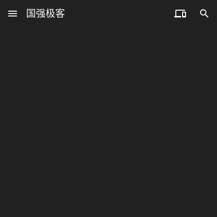
menu
国强极客

