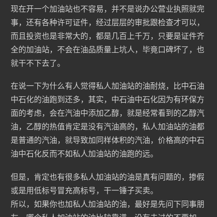
现在开一个加油站也不容易，并不是说办公营业执照就完
事，还有各种许可证件，经过层层的审批跟检查才可以，
而且投资也是非常大的，都是几百上千万，只要是证件齐
全的加油站，不会在油品质量上坑人，毕竟口碑坏了，也
就干不下去了。
在说一下为什么有人觉得私人加油站的油耐烧，比中石油
中石化的油跑到还多，其实，中石油中石化因为有环保方
面的考虑，会在汽油中添加乙醇，就是经常看到的乙醇汽
油，乙醇的热值肯定是没有汽油高的，私人加油站的油都
是普通的汽油，就导致加同样体积的汽油，价格高的中石
油中石化反而不如私人加油站的油跑的远。
但是，肯定也有很多私人加油站的油是真有问题的，掺假
或是用低标号冒充高标号，干一锤子买卖。
所以，如果你也加私人加油站的油，最好是先问下同事朋