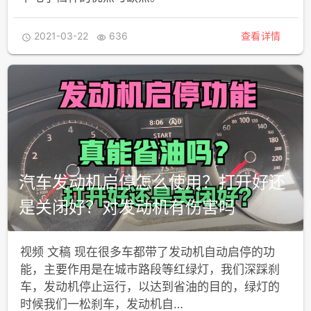
2021-03-22
636
查看详情


汽车发动机启停怎么使用？打开好还
是关闭好？对发动机有伤害吗
视频 文稿 现在很多车都带了发动机自动启停的功
能，主要作用是在城市路段等红绿灯，我们深踩刹
车，发动机停止运行，以达到省油的目的，绿灯的
时候我们一松刹车，发动机自…