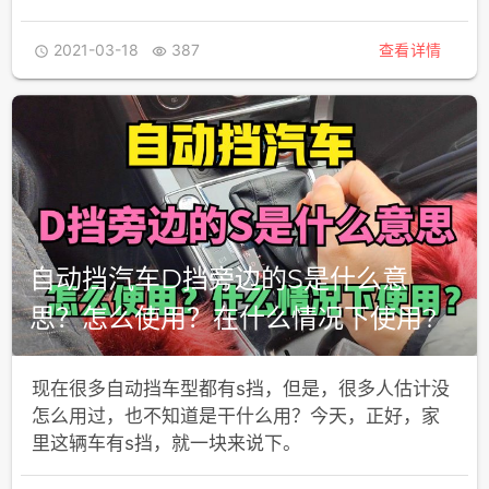
2021-03-18
387
查看详情


自动挡汽车D挡旁边的S是什么意
思？怎么使用？在什么情况下使用?
现在很多自动挡车型都有s挡，但是，很多人估计没
怎么用过，也不知道是干什么用？今天，正好，家
里这辆车有s挡，就一块来说下。