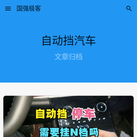
menu
国强极客

自动挡汽车
文章归档