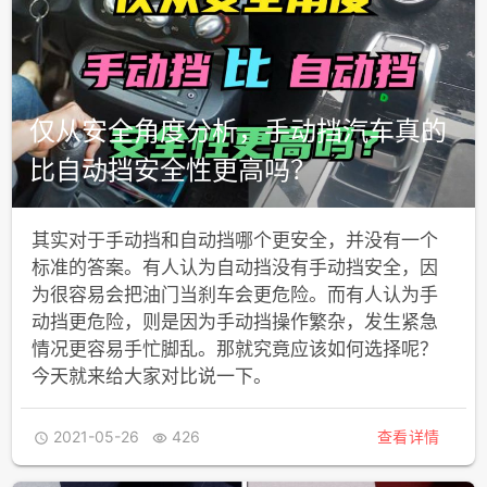
仅从安全角度分析，手动挡汽车真的
比自动挡安全性更高吗？
其实对于手动挡和自动挡哪个更安全，并没有一个
标准的答案。有人认为自动挡没有手动挡安全，因
为很容易会把油门当刹车会更危险。而有人认为手
动挡更危险，则是因为手动挡操作繁杂，发生紧急
情况更容易手忙脚乱。那就究竟应该如何选择呢？
今天就来给大家对比说一下。
2021-05-26
426
查看详情

