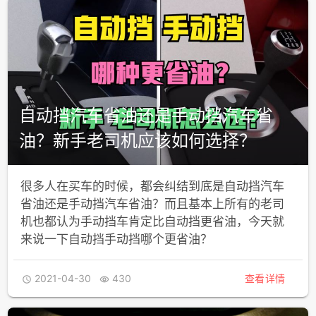
自动挡汽车省油还是手动挡汽车省
油？新手老司机应该如何选择？
很多人在买车的时候，都会纠结到底是自动挡汽车
省油还是手动挡汽车省油？而且基本上所有的老司
机也都认为手动挡车肯定比自动挡更省油，今天就
来说一下自动挡手动挡哪个更省油？
2021-04-30
430
查看详情

