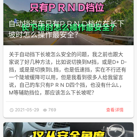
自动挡汽车只有P R N D档位在长下
坡时怎么操作最安全？
关于自动挡下长坡怎么安全的问题，我之前也跟大
家说了好几种方法，比如说切换到M挡，或是D+ D-
挡，或是是切换到L挡，也是低速挡，实在不行还有
一个陡坡缓降可以用，但是我看到很多人给我留言
说，自己的车只有P R N D四个挡，也没有什么L，
M等辅助挡位，那应该怎么下长坡呢？
2021-05-29
769
查看详情

