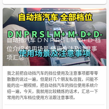
自动挡汽车 D N P R S L M D+ D-档
位介绍 使用场景 使用方法及注意事
项汇总
我之前把自动挡汽车的挡位使用及注意事项都零零
散散的说过一遍，但是好几个朋友私信我，问能不
能的出一期视频，把自动挡汽车的挡位使用系统介
绍一遍，今天，我就用比较精炼的话术，汇总一下
常用的汽车档位使用方法跟注意事项。