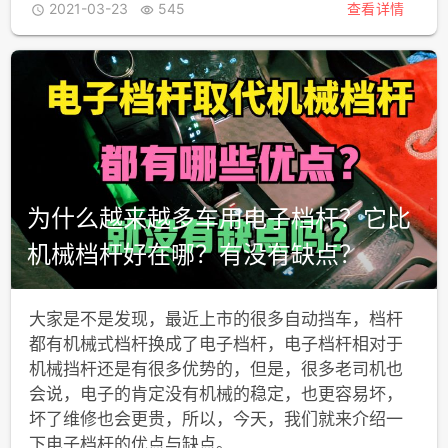
2021-03-23
545
查看详情


为什么越来越多车用电子档杆？它比
机械档杆好在哪？有没有缺点？
大家是不是发现，最近上市的很多自动挡车，档杆
都有机械式档杆换成了电子档杆，电子档杆相对于
机械挡杆还是有很多优势的，但是，很多老司机也
会说，电子的肯定没有机械的稳定，也更容易坏，
坏了维修也会更贵，所以，今天，我们就来介绍一
下电子档杆的优点与缺点。